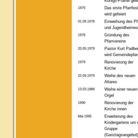
Königs-Pfarrei gel
Das erste Pfarrfes
1975
wird gefeiert
Einweihung des Pfa
01.09.1978
und Jugendheimes
Gründung des
1978
Pfarrvereins
Pastor Kurt Padbe
20.05.1979
wird Gemeindepfar
Renovierung der
1979
Kirche
Weihe des neuen
22.09.1979
Altares
Weihe einer neuen
13.03.1988
Orgel
Renovierung der
1990
Kirche innen
Erweiterung des
Mai 1995
Kindergartens um 
Gruppe
(Ganztagsangebot