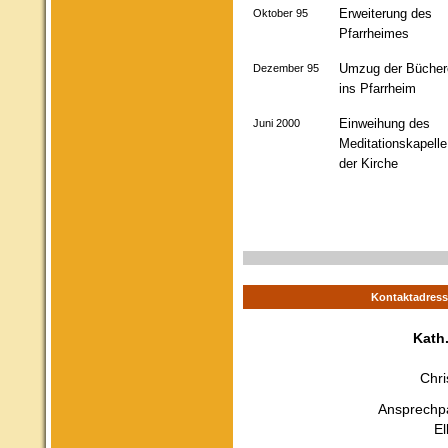
Erweiterung des
Oktober 95
Pfarrheimes
Umzug der Bücher
Dezember 95
ins Pfarrheim
Einweihung des
Juni 2000
Meditationskapelle
der Kirche
Kontaktadress
Kath
Chri
Ansprechpa
El