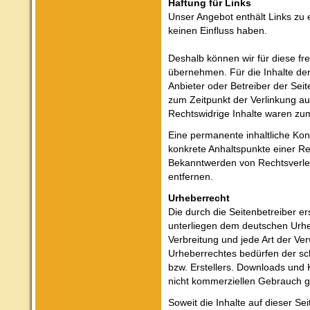
Haftung für Links
Unser Angebot enthält Links zu e
keinen Einfluss haben.
Deshalb können wir für diese f
übernehmen. Für die Inhalte der v
Anbieter oder Betreiber der Seit
zum Zeitpunkt der Verlinkung au
Rechtswidrige Inhalte waren zum
Eine permanente inhaltliche Kont
konkrete Anhaltspunkte einer Re
Bekanntwerden von Rechtsverle
entfernen.
Urheberrecht
Die durch die Seitenbetreiber er
unterliegen dem deutschen Urheb
Verbreitung und jede Art der V
Urheberrechtes bedürfen der sch
bzw. Erstellers. Downloads und K
nicht kommerziellen Gebrauch ge
Soweit die Inhalte auf dieser Se